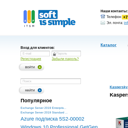
Наши контакты:
+7
Телефон:
Эл. почта:
in
Каталог
Вход для клиентов:
Регистрация
Забыли пароль?
Kaspersky
Kasper
Популярное
Exchange Server 2019 Enterpris...
Exchange Server 2019 Standard ...
Azure подписка 5S2-00002
Windows 10 Professional GetGen...