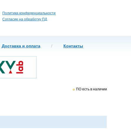
Windows 7?
Политика конфиденциальности
XP/Vista) для
ая
Согласие на обработку ПД
Доставка и оплата
/
Контакты
ПО есть в наличии