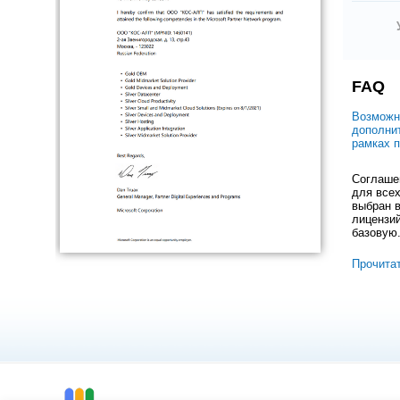
FAQ
Возможн
дополни
рамках 
Соглашен
для всех
выбран в
лицензий
базовую
Прочита