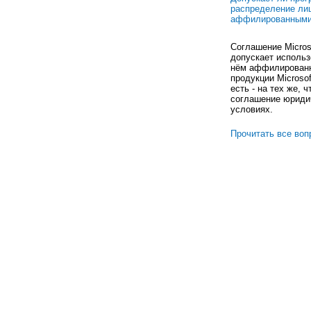
распределение ли
аффилированными
Соглашение Micros
допускает использ
нём аффилированн
продукции Microsof
есть - на тех же, 
соглашение юриди
условиях.
Прочитать все воп